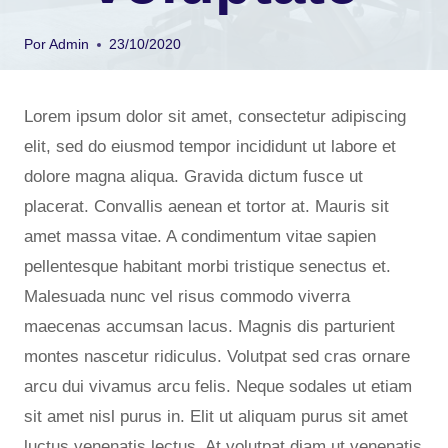
Por
Admin
23/10/2020
Lorem ipsum dolor sit amet, consectetur adipiscing
elit, sed do eiusmod tempor incididunt ut labore et
dolore magna aliqua. Gravida dictum fusce ut
placerat. Convallis aenean et tortor at. Mauris sit
amet massa vitae. A condimentum vitae sapien
pellentesque habitant morbi tristique senectus et.
Malesuada nunc vel risus commodo viverra
maecenas accumsan lacus. Magnis dis parturient
montes nascetur ridiculus. Volutpat sed cras ornare
arcu dui vivamus arcu felis. Neque sodales ut etiam
sit amet nisl purus in. Elit ut aliquam purus sit amet
luctus venenatis lectus. At volutpat diam ut venenatis