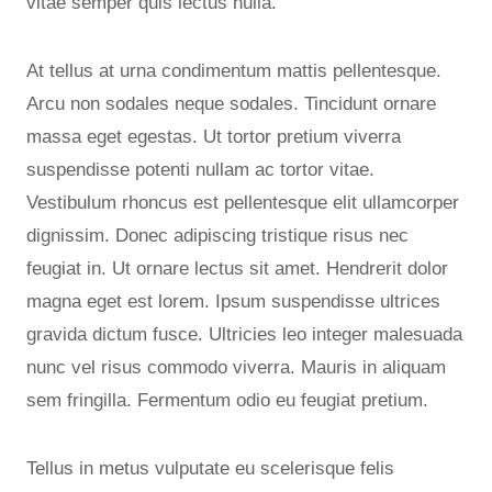
vitae semper quis lectus nulla.
At tellus at urna condimentum mattis pellentesque.
Arcu non sodales neque sodales. Tincidunt ornare
massa eget egestas. Ut tortor pretium viverra
suspendisse potenti nullam ac tortor vitae.
Vestibulum rhoncus est pellentesque elit ullamcorper
dignissim. Donec adipiscing tristique risus nec
feugiat in. Ut ornare lectus sit amet. Hendrerit dolor
magna eget est lorem. Ipsum suspendisse ultrices
gravida dictum fusce. Ultricies leo integer malesuada
nunc vel risus commodo viverra. Mauris in aliquam
sem fringilla. Fermentum odio eu feugiat pretium.
Tellus in metus vulputate eu scelerisque felis