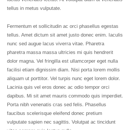
tellus in metus vulputate.
Fermentum et sollicitudin ac orci phasellus egestas
tellus. Amet dictum sit amet justo donec enim. Iaculis
nunc sed augue lacus viverra vitae. Pharetra
pharetra massa massa ultricies mi quis hendrerit
dolor magna. Vel fringilla est ullamcorper eget nulla
facilisi etiam dignissim diam. Nisi porta lorem mollis
aliquam ut porttitor. Vel turpis nunc eget lorem dolor.
Lacinia quis vel eros donec ac odio tempor orci
dapibus. Mi sit amet mauris commodo quis imperdiet.
Porta nibh venenatis cras sed felis. Phasellus
faucibus scelerisque eleifend donec pretium
vulputate sapien nec sagittis. Volutpat ac tincidunt