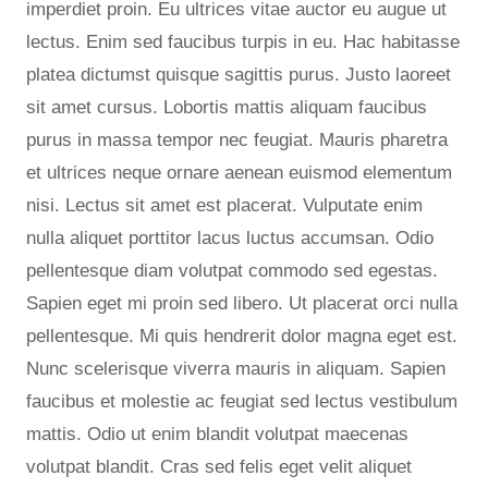
imperdiet proin. Eu ultrices vitae auctor eu augue ut
lectus. Enim sed faucibus turpis in eu. Hac habitasse
platea dictumst quisque sagittis purus. Justo laoreet
sit amet cursus. Lobortis mattis aliquam faucibus
purus in massa tempor nec feugiat. Mauris pharetra
et ultrices neque ornare aenean euismod elementum
nisi. Lectus sit amet est placerat. Vulputate enim
nulla aliquet porttitor lacus luctus accumsan. Odio
pellentesque diam volutpat commodo sed egestas.
Sapien eget mi proin sed libero. Ut placerat orci nulla
pellentesque. Mi quis hendrerit dolor magna eget est.
Nunc scelerisque viverra mauris in aliquam. Sapien
faucibus et molestie ac feugiat sed lectus vestibulum
mattis. Odio ut enim blandit volutpat maecenas
volutpat blandit. Cras sed felis eget velit aliquet