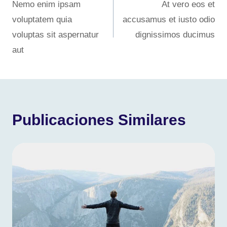
Nemo enim ipsam
At vero eos et
de
voluptatem quia
accusamus et iusto odio
entradas
voluptas sit aspernatur
dignissimos ducimus
aut
Publicaciones Similares