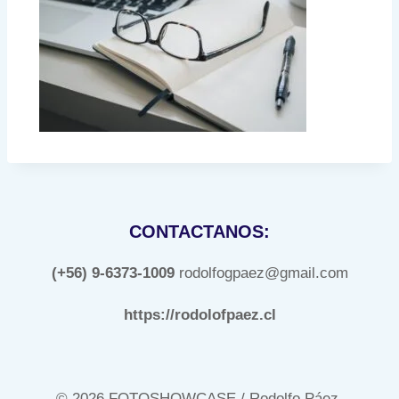
CONTACTANOS:
(+56) 9-6373-1009
rodolfogpaez@gmail.com
https://rodolofpaez.cl
© 2026 FOTOSHOWCASE / Rodolfo Páez.