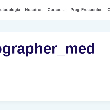
etodología
Nosotros
Cursos
Preg. Frecuentes
C
ographer_med